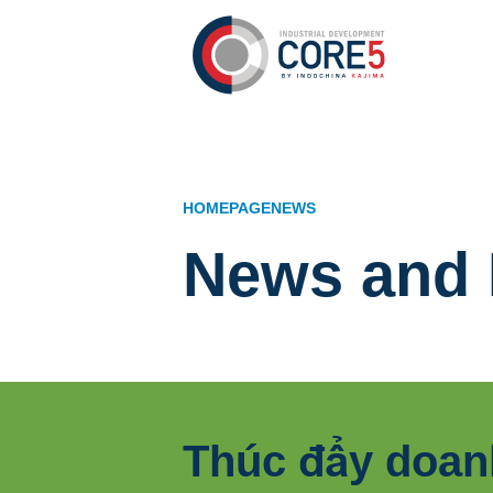
HOMEPAGE
NEWS
News and 
Thúc đẩy doan