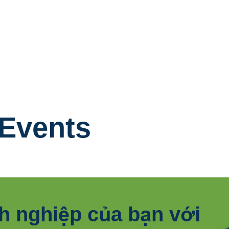
Events
h nghiệp của bạn với